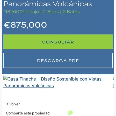
Panorámicas Volcánicas
N326001
Tinajo | 2 Beds | 2 Baths
€875,000
CONSULTAR
DESCARGA PDF
< Volver
Comparte esta propiedad