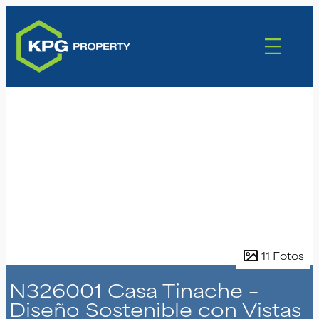
11 Fotos
N326001 Casa Tinache –
Diseño Sostenible con Vistas