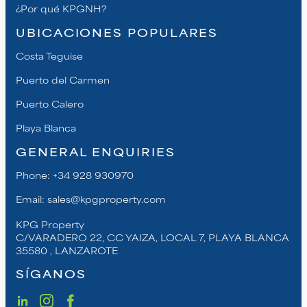
¿Por qué KPGNH?
UBICACIONES POPULARES
Costa Teguise
Puerto del Carmen
Puerto Calero
Playa Blanca
GENERAL ENQUIRIES
Phone:
+34 928 930970
Email:
sales@kpgproperty.com
KPG Property
C/VARADERO 22, CC YAIZA, LOCAL 7, PLAYA BLANCA
35580 , LANZAROTE
SÍGANOS