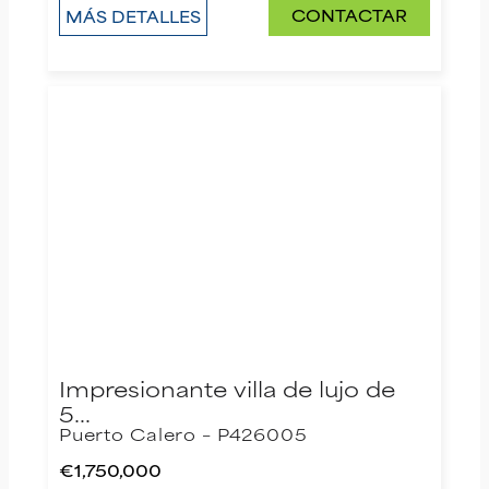
CONTACTAR
MÁS DETALLES
Impresionante villa de lujo de
5…
Puerto Calero – P426005
€1,750,000