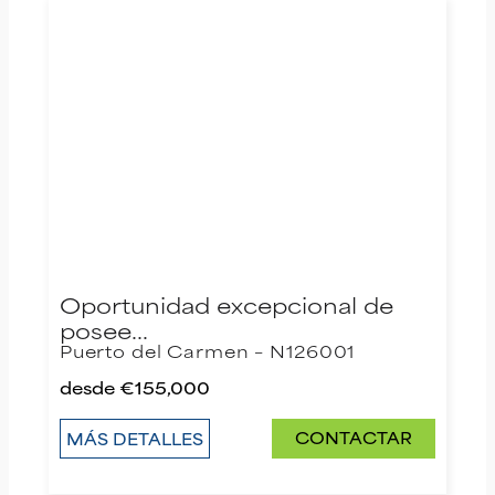
Oportunidad excepcional de
posee…
Puerto del Carmen – N126001
desde
€155,000
CONTACTAR
MÁS DETALLES