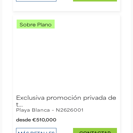
Sobre Plano
Exclusiva promoción privada de
t…
Playa Blanca – N2626001
desde
€510,000
CONTACTAR