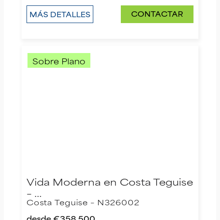
CONTACTAR
MÁS DETALLES
Sobre Plano
Vida Moderna en Costa Teguise
– …
Costa Teguise – N326002
desde
€358,500