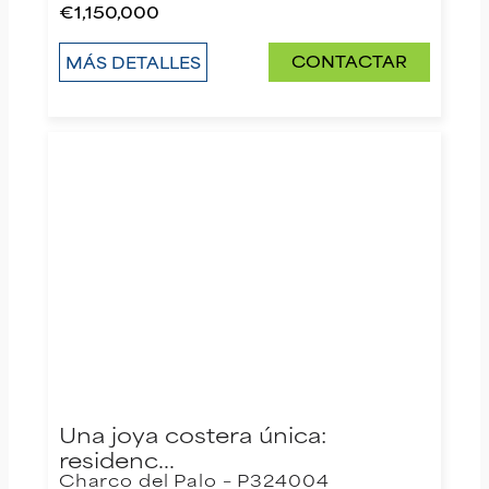
€1,150,000
CONTACTAR
MÁS DETALLES
Una joya costera única:
residenc…
Charco del Palo – P324004