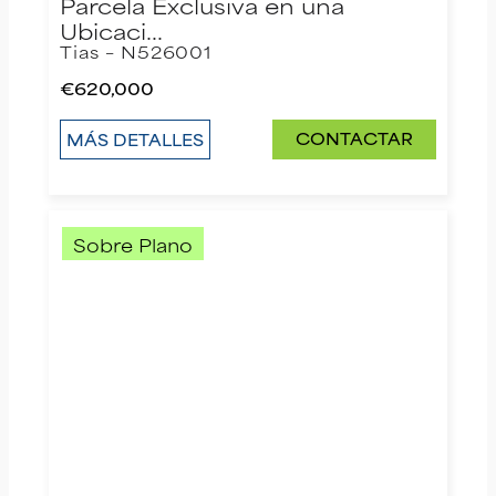
Parcela Exclusiva en una
Ubicaci…
Tias – N526001
€620,000
CONTACTAR
MÁS DETALLES
Sobre Plano