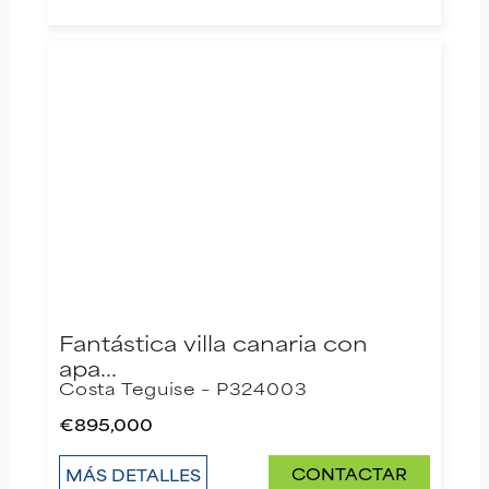
Fantástica villa canaria con
apa…
Costa Teguise – P324003
€895,000
CONTACTAR
MÁS DETALLES