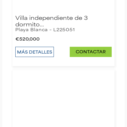
Villa independiente de 3
dormito…
Playa Blanca – L225051
€520,000
CONTACTAR
MÁS DETALLES