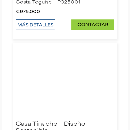
Costa Teguise – P325001
€975,000
CONTACTAR
MÁS DETALLES
Casa Tinache – Diseño
Sostenible…