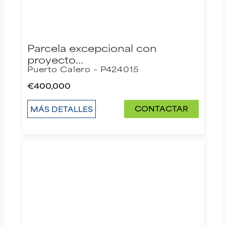
Parcela excepcional con
proyecto…
Puerto Calero – P424015
€400,000
CONTACTAR
MÁS DETALLES