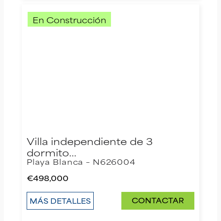
En Construcción
Villa independiente de 3
dormito…
Playa Blanca – N626004
€498,000
CONTACTAR
MÁS DETALLES