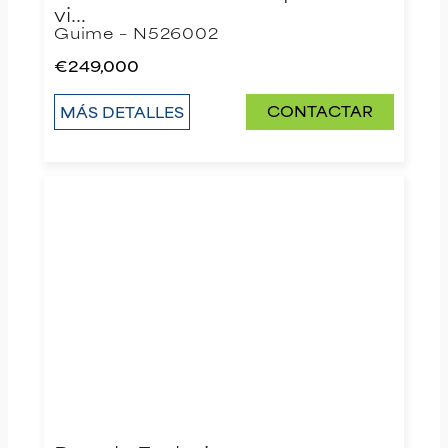
vi…
Guime – N526002
€249,000
CONTACTAR
MÁS DETALLES