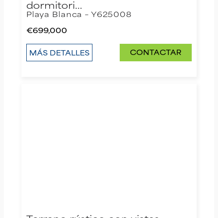
dormitori…
Playa Blanca – Y625008
€699,000
CONTACTAR
MÁS DETALLES