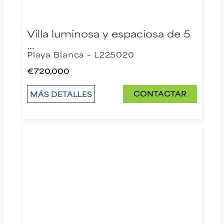
Villa luminosa y espaciosa de 5
…
Playa Blanca – L225020
€720,000
CONTACTAR
MÁS DETALLES