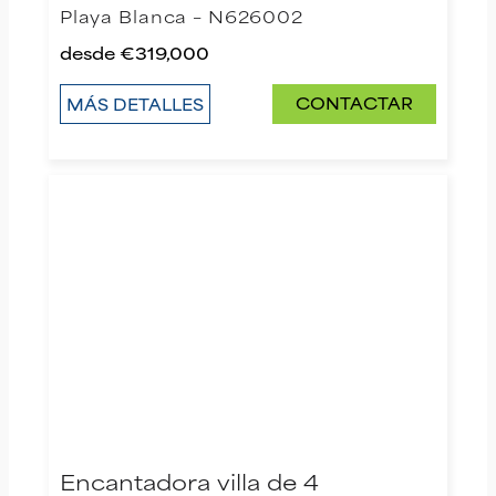
Playa Blanca – N626002
desde
€319,000
CONTACTAR
MÁS DETALLES
Encantadora villa de 4