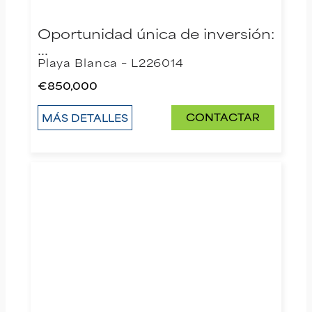
Oportunidad única de inversión:
…
Playa Blanca – L226014
€850,000
CONTACTAR
MÁS DETALLES