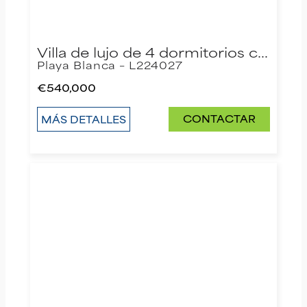
Villa de lujo de 4 dormitorios c…
Playa Blanca – L224027
€540,000
CONTACTAR
MÁS DETALLES