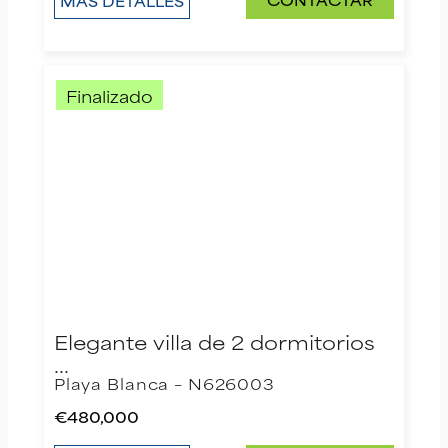
MÁS DETALLES
Finalizado
Elegante villa de 2 dormitorios
…
Playa Blanca – N626003
€480,000