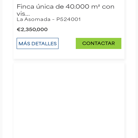
Finca única de 40.000 m² con
vis…
La Asomada – P524001
€2,350,000
CONTACTAR
MÁS DETALLES