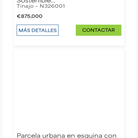
Tinajo – N326001
€875,000
CONTACTAR
MÁS DETALLES
Parcela urbana en esquina con