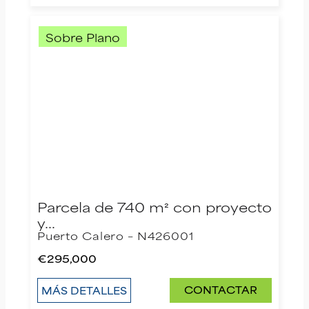
Sobre Plano
Parcela de 740 m² con proyecto
y…
Puerto Calero – N426001
€295,000
CONTACTAR
MÁS DETALLES