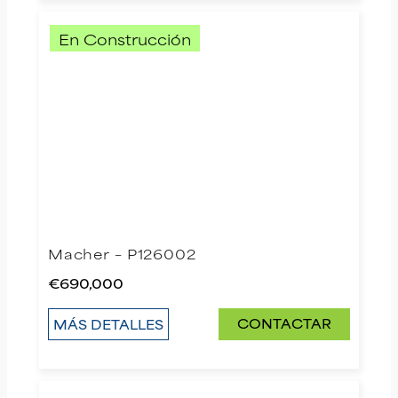
En Construcción
Macher – P126002
€690,000
CONTACTAR
MÁS DETALLES