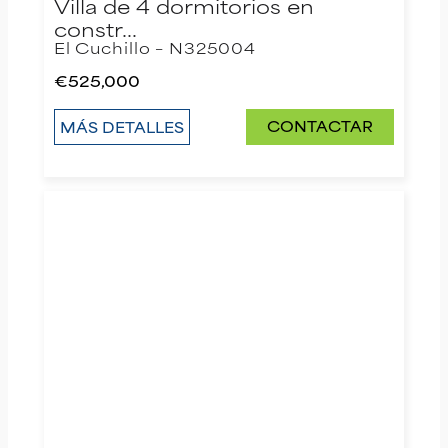
Villa de 4 dormitorios en
constr…
El Cuchillo – N325004
€525,000
CONTACTAR
MÁS DETALLES