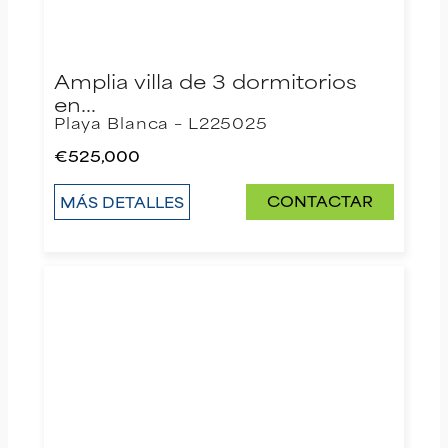
Amplia villa de 3 dormitorios
en…
Playa Blanca – L225025
€525,000
CONTACTAR
MÁS DETALLES