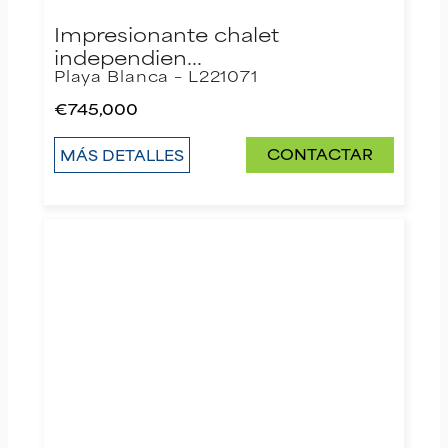
Impresionante chalet
independien…
Playa Blanca – L221071
€745,000
CONTACTAR
MÁS DETALLES