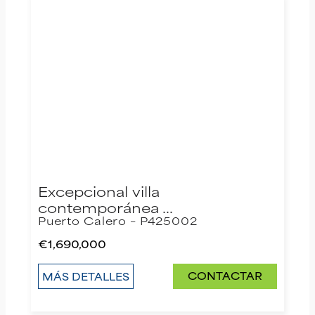
Excepcional villa
contemporánea …
Puerto Calero – P425002
€1,690,000
CONTACTAR
MÁS DETALLES