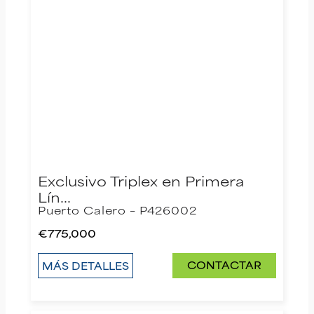
Exclusivo Triplex en Primera
Lín…
Puerto Calero – P426002
€775,000
CONTACTAR
MÁS DETALLES