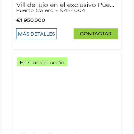
Vill de lujo en el exclusivo Pue…
Puerto Calero – N424004
€1,950,000
CONTACTAR
MÁS DETALLES
En Construcción